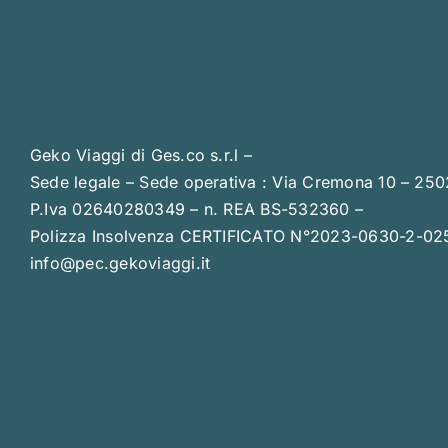
Geko Viaggi di Ges.co s.r.l –
Sede legale – Sede operativa : Via Cremona 10 – 25
P.Iva 02640280349 – n. REA BS-532360 –
Polizza Insolvenza CERTIFICATO N°2023-0630-2-02
info@pec.gekoviaggi.it