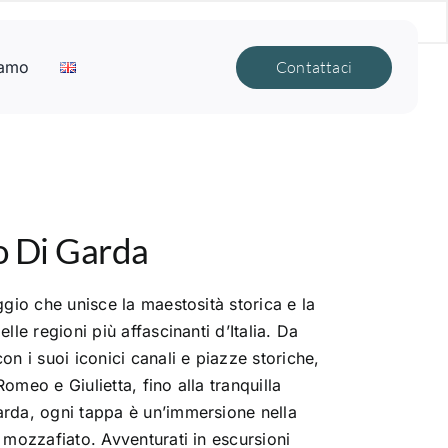
iamo
Contattaci
o Di Garda
ggio che unisce la maestosità storica e la
lle regioni più affascinanti d’Italia. Da
on i suoi iconici canali e piazze storiche,
omeo e Giulietta, fino alla tranquilla
arda, ogni tappa è un’immersione nella
 mozzafiato. Avventurati in escursioni