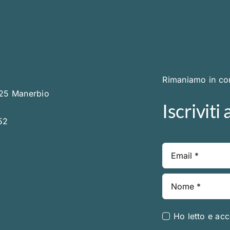
Rimaniamo in con
025 Manerbio
Iscriviti
52
Ho letto e acc