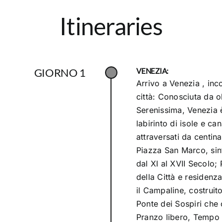
Itineraries
GIORNO 1
VENEZIA:
Arrivo a Venezia , inco
città: Conosciuta da o
Serenissima, Venezia 
labirinto di isole e ca
attraversati da centina
Piazza San Marco, sinte
dal XI al XVII Secolo
della Città e residenza
il Campaline, costruito
Ponte dei Sospiri che 
Pranzo libero, Tempo l