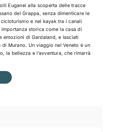
olli Euganei alla scoperta delle tracce
ssano del Grappa, senza dimenticare le
cicloturismo e nel kayak tra i canali
di importanza storica come la casa di
e emozioni di Gardaland, e lasciati
ia di Murano. Un viaggio nel Veneto è un
o, la bellezza e l’avventura, che rimarrà
o