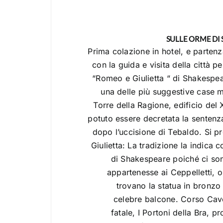
SULLE ORME DI
Prima colazione in hotel, e parten
con la guida e visita della città 
“Romeo e Giulietta “ di Shakespe
una delle più suggestive case m
Torre della Ragione, edificio del 
potuto essere decretata la sentenz
dopo l’uccisione di Tebaldo. Si p
Giulietta: La tradizione la indica 
di Shakespeare poiché ci son
appartenesse ai Ceppelletti, o 
trovano la statua in bronzo 
celebre balcone. Corso Cavo
fatale, I Portoni della Bra, pr