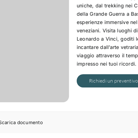
uniche, dal trekking nei C
della Grande Guerra a Ba
esperienze immersive nel 
veneziani. Visita luoghi 
Leonardo a Vinci, goditi l
incantare dall’arte vetrar
viaggio attraverso il temp
impresso nei tuoi ricordi.
Richiedi un preventiv
Scarica documento