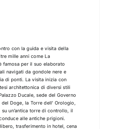
ntro con la guida e visita della
ltre mille anni come La
è famosa per il suo elaborato
nali navigati da gondole nere e
ia di ponti. La visita inizia con
si architettonica di diversi stili
; Palazzo Ducale, sede del Governo
 del Doge, la Torre dell’ Orologio,
 su un’antica torre di controllo, il
conduce alle antiche prigioni.
ibero, trasferimento in hotel, cena