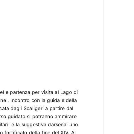
el e partenza per visita al Lago di
ne , incontro con la guida e della
ata dagli Scaligeri a partire dal
orso guidato si potranno ammirare
litari, e la suggestiva darsena: uno
o fortificato della fine del XIV. Al