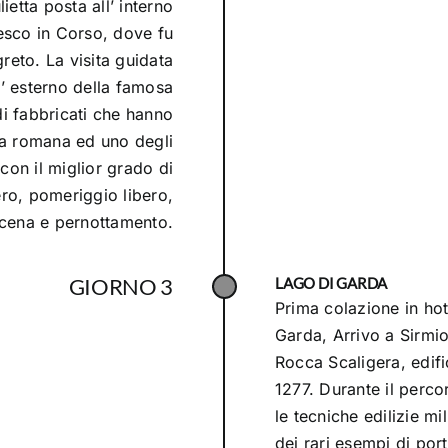
etta posta all’ interno
esco in Corso, dove fu
reto. La visita guidata
l’ esterno della famosa
i fabbricati che hanno
ura romana ed uno degli
 con il miglior grado di
ro, pomeriggio libero,
, cena e pernottamento.
GIORNO 3
LAGO DI GARDA
Prima colazione in hot
Garda, Arrivo a Sirmio
Rocca Scaligera, edific
1277. Durante il perc
le tecniche edilizie mi
dei rari esempi di port