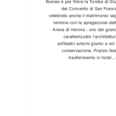
Romeo e per finire la Tomba di Giuli
del Convento di San Franc
celebrato anche il matrimonio seg
termina con la spiegazione del
Arena di Verona : uno dei grand
caratterizzato l'architett
anfiteatri antichi giunto a noi
conservazione. Pranzo libe
trasferimento in hotel 