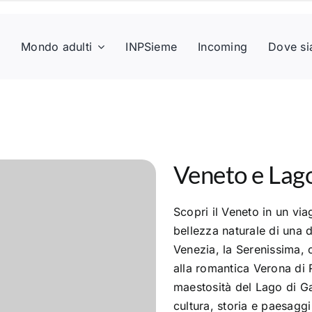
a
Mondo adulti
INPSieme
Incoming
Dove s
Veneto e Lag
Scopri il Veneto in un via
bellezza naturale di una de
Venezia, la Serenissima, c
alla romantica Verona di R
maestosità del Lago di G
cultura, storia e paesaggi