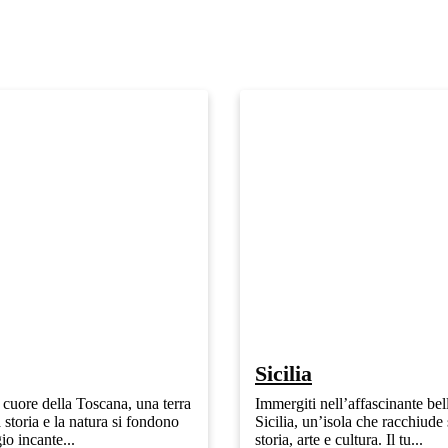
Sicilia
 cuore della Toscana, una terra
Immergiti nell’affascinante bel
a storia e la natura si fondono
Sicilia, un’isola che racchiude 
io incante...
storia, arte e cultura. Il tu...