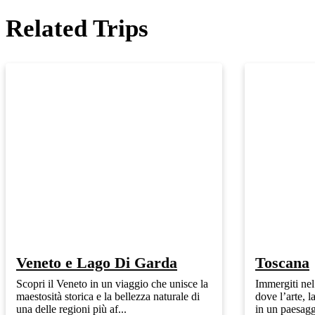
Related Trips
Veneto e Lago Di Garda
Toscana
Scopri il Veneto in un viaggio che unisce la
Immergiti nel
maestosità storica e la bellezza naturale di
dove l’arte, l
una delle regioni più af...
in un paesagg