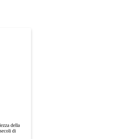
lezza della
secoli di