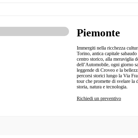
Piemonte
Immergiti nella ricchezza cultur
Torino, antica capitale sabaudo
centro storico, alla meraviglia
dell’Automobile, ogni giorno sar
leggende di Croveo e la bellezz
percorsi storici lungo la Via Fr
tour che promette di svelare la d
storia, natura e tecnologia.
Richiedi un preventivo