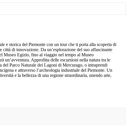
ale e storica del Piemonte con un tour che ti porta alla scoperta di
 e città di innovazione. Da un’esplorazione del suo affascinante
 del Museo Egizio, fino al viaggio nel tempo al Museo
à un’avventura. Approfitta delle escursioni nella natura tra le
a del Parco Naturale dei Lagoni di Mercurago, o intraprendi
ancigena e attraverso l’archeologia industriale del Piemonte. Un
iversità e la bellezza di una regione straordinaria, unendo arte,