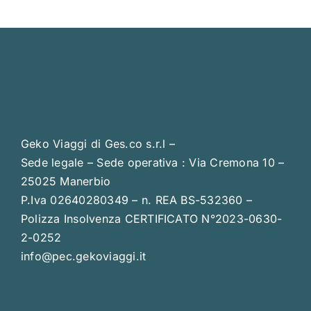
Geko Viaggi di Ges.co s.r.l –
Sede legale – Sede operativa : Via Cremona 10 –
25025 Manerbio
P.Iva 02640280349 – n. REA BS-532360 –
Polizza Insolvenza CERTIFICATO N°2023-0630-
2-0252
info@pec.gekoviaggi.it