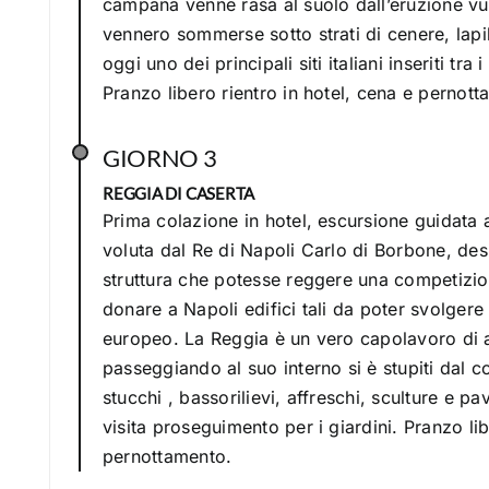
campana venne rasa al suolo dall’eruzione vul
vennero sommerse sotto strati di cenere, lapil
oggi uno dei principali siti italiani inseriti tr
Pranzo libero rientro in hotel, cena e pernott
GIORNO 3
REGGIA DI CASERTA
Prima colazione in hotel, escursione guidata 
voluta dal Re di Napoli Carlo di Borbone, des
struttura che potesse reggere una competizione
donare a Napoli edifici tali da poter svolgere u
europeo. La Reggia è un vero capolavoro di a
passeggiando al suo interno si è stupiti dal c
stucchi , bassorilievi, affreschi, sculture e pa
visita proseguimento per i giardini. Pranzo lib
pernottamento.