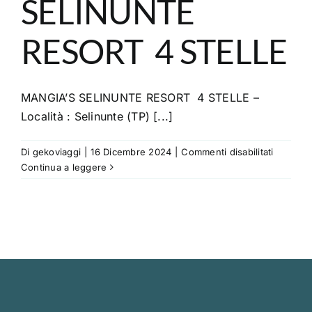
SELINUNTE
RESORT 4 STELLE
MANGIA’S SELINUNTE RESORT 4 STELLE –
Località : Selinunte (TP) [...]
su
Di
gekoviaggi
|
16 Dicembre 2024
|
Commenti disabilitati
MANGIA
Continua a leggere
SELINU
RESORT
4
STELLE