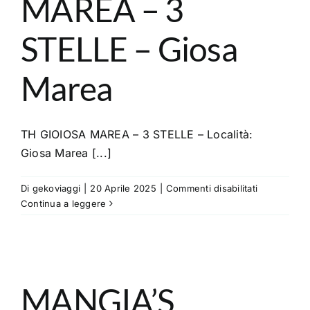
MAREA – 3
STELLE – Giosa
Marea
TH GIOIOSA MAREA – 3 STELLE – Località:
Giosa Marea [...]
su
Di
gekoviaggi
|
20 Aprile 2025
|
Commenti disabilitati
TH
Continua a leggere
GIOIOSA
MAREA
–
3
STELLE
MANGIA’S
–
Giosa