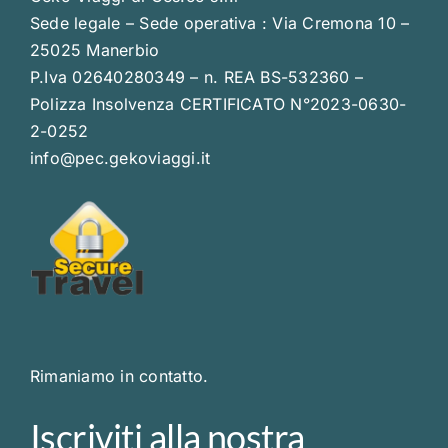
Sede legale – Sede operativa : Via Cremona 10 –
25025 Manerbio
P.Iva 02640280349 – n. REA BS-532360 –
Polizza Insolvenza CERTIFICATO N°2023-0630-
2-0252
info@pec.gekoviaggi.it
Rimaniamo in contatto.
Iscriviti alla nostra