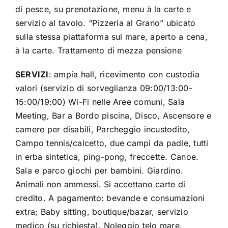
di pesce, su prenotazione, menu à la carte e
servizio al tavolo. “Pizzeria al Grano” ubicato
sulla stessa piattaforma sul mare, aperto a cena,
à la carte. Trattamento di mezza pensione
SERVIZI
: ampia hall, ricevimento con custodia
valori (servizio di sorveglianza 09:00/13:00-
15:00/19:00) Wi-Fi nelle Aree comuni, Sala
Meeting, Bar a Bordo piscina, Disco, Ascensore e
camere per disabili, Parcheggio incustodito,
Campo tennis/calcetto, due campi da padle, tutti
in erba sintetica, ping-pong, freccette. Canoe.
Sala e parco giochi per bambini. Giardino.
Animali non ammessi. Si accettano carte di
credito. A pagamento: bevande e consumazioni
extra; Baby sitting, boutique/bazar, servizio
medico (su richiesta). Noleggio telo mare.