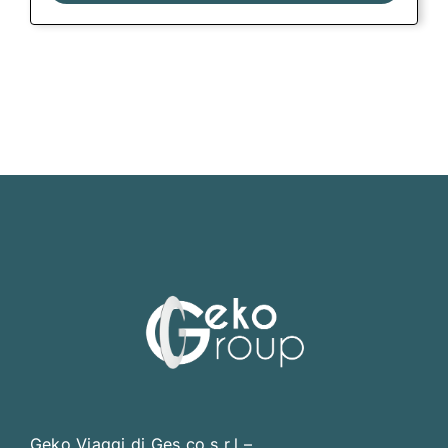
Geko Viaggi di Ges.co s.r.l –