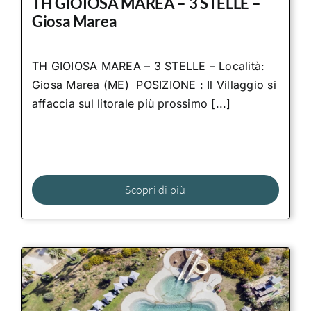
TH GIOIOSA MAREA – 3 STELLE –
Giosa Marea
TH GIOIOSA MAREA – 3 STELLE – Località:
Giosa Marea (ME) POSIZIONE : Il Villaggio si
affaccia sul litorale più prossimo [...]
Scopri di più