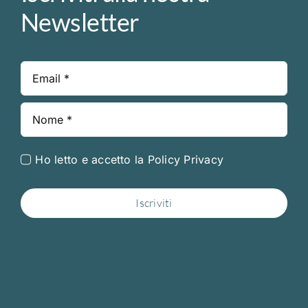
Newsletter
Ho letto e accetto la
Policy Privacy
Iscriviti