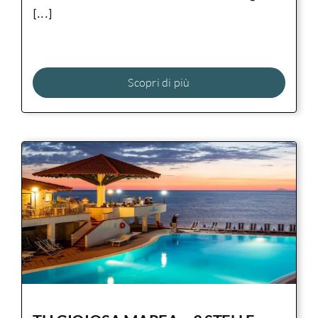
[...]
Scopri di più