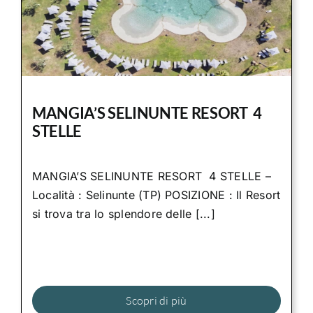
MANGIA’S SELINUNTE RESORT 4
STELLE
MANGIA’S SELINUNTE RESORT 4 STELLE –
Località : Selinunte (TP) POSIZIONE : Il Resort
si trova tra lo splendore delle [...]
Scopri di più