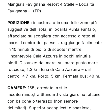
Mangia’s Favignana Resort 4 Stelle – Località :
Favignana – (TP)
POSIZIONE :
incastonato in una delle zone più
suggestive dell’isola, in località Punta Fanfalo,
affacciato su scogliera con accesso diretto al
mare. Il centro del paese si raggiunge facilmente
in 10 minuti di bici o di scooter mentre
l’incantevole Cala Azzurra in pochi minuti a
piedi. Distanze: dal mare, sul mare punto mare
roccioso; 1,3 km Baia di Cala Azzurra – dal
centro, 4,7 km. Porto: 5 km. Fermata bus: 40 m.
CAMERE
: 155, arredate in stile
mediterraneo,tra Standard vista giardino, alcune
con balcone o terrazzo (non sempre
delimitati), Superior accoglienti e spaziose,