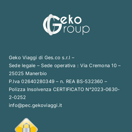
Geko Viaggi di Ges.co s.r.l –
Sede legale – Sede operativa : Via Cremona 10 –
25025 Manerbio
P.Iva 02640280349 – n. REA BS-532360 –
Polizza Insolvenza CERTIFICATO N°2023-0630-
2-0252
info@pec.gekoviaggi.it