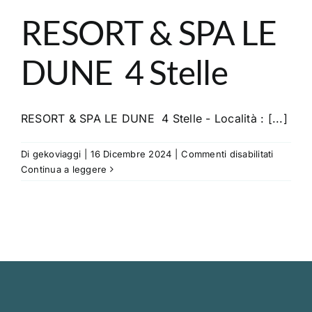
RESORT & SPA LE
DUNE 4 Stelle
RESORT & SPA LE DUNE 4 Stelle - Località : [...]
su
Di
gekoviaggi
|
16 Dicembre 2024
|
Commenti disabilitati
RESORT
Continua a leggere
&
SPA
LE
DUNE
4
Stelle