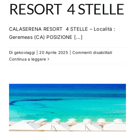
RESORT 4 STELLE
CALASERENA RESORT 4 STELLE – Località :
Geremeas (CA) POSIZIONE [...]
su
Di
gekoviaggi
|
20 Aprile 2025
|
Commenti disabilitati
CALASERE
Continua a leggere
RESORT
4
STELLE