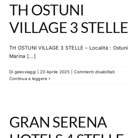
–
TH OSTUNI
4
STELLE
VILLAGE 3 STELLE
TH OSTUNI VILLAGE 3 STELLE – Località : Ostuni
Marina [...]
su
Di
gekoviaggi
|
20 Aprile 2025
|
Commenti disabilitati
TH
Continua a leggere
OSTUNI
VILLAGE
3
STELLE
GRAN SERENA