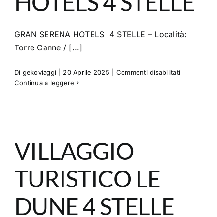
HOTELS 4 STELLE
GRAN SERENA HOTELS 4 STELLE – Località:
Torre Canne / [...]
su
Di
gekoviaggi
|
20 Aprile 2025
|
Commenti disabilitati
GRAN
Continua a leggere
SERENA
HOTELS
4
STELLE
VILLAGGIO
TURISTICO LE
DUNE 4 STELLE