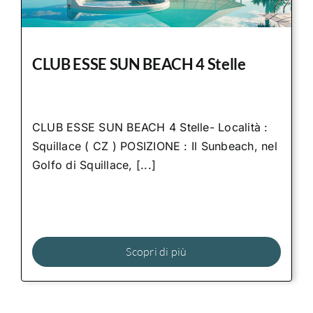
CLUB ESSE SUN BEACH 4 Stelle
CLUB ESSE SUN BEACH 4 Stelle- Località :
Squillace ( CZ ) POSIZIONE : Il Sunbeach, nel
Golfo di Squillace, [...]
Scopri di più