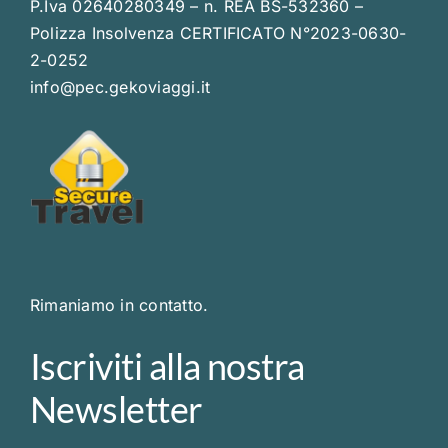
P.Iva 02640280349 – n. REA BS-532360 –
Polizza Insolvenza CERTIFICATO N°2023-0630-
2-0252
info@pec.gekoviaggi.it
Rimaniamo in contatto.
Iscriviti alla nostra
Newsletter