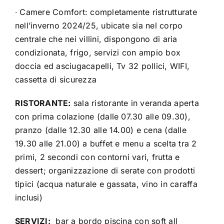
∙
Camere Comfort: completamente ristrutturate
nell’inverno 2024/25, ubicate sia nel corpo
centrale che nei villini, dispongono di aria
condizionata, frigo, servizi con ampio box
doccia ed asciugacapelli, Tv 32 pollici, WIFI,
cassetta di sicurezza
RISTORANTE:
sala ristorante in veranda aperta
con prima colazione (dalle 07.30 alle 09.30),
pranzo (dalle 12.30 alle 14.00) e cena (dalle
19.30 alle 21.00) a buffet e menu a scelta tra 2
primi, 2 secondi con contorni vari, frutta e
dessert; organizzazione di serate con prodotti
tipici (acqua naturale e gassata, vino in caraffa
inclusi)
SERVIZI:
bar a bordo piscina con soft all