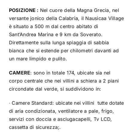
Dove siamo
POSIZIONE :
Nel cuore della Magna Grecia, nel
versante jonico della Calabria, il Nausicaa Village
è situato a 500 m dal centro abitato di
Sant’Andrea Marina e 9 km da Soverato.
Direttamente sulla lunga spiaggia di sabbia
bianca che si estende per chilometri davanti ad
un mare limpido e pulito.
CAMERE
: sono in totale 174, ubicate sia nel
corpo centrale che nei villini a schiera a 2 piani
circondate dal verde, si suddividono in:
∙
Camere Standard: ubicate nei villini tutte dotate
di aria condizionata, ventilatore a pale, frigo,
servizi con doccia e asciugacapelli, Tv LCD,
cassetta di sicurezza;.