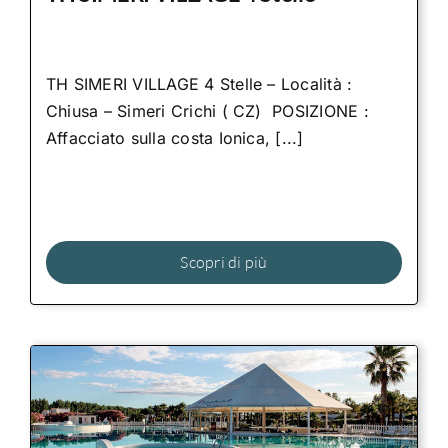
TH SIMERI VILLAGE 4 Stelle – Località :
Chiusa – Simeri Crichi ( CZ) POSIZIONE :
Affacciato sulla costa Ionica, [...]
Scopri di più