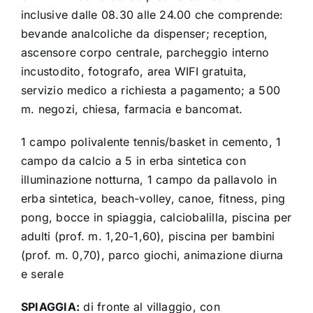
inclusive dalle 08.30 alle 24.00 che comprende:
bevande analcoliche da dispenser; reception,
ascensore corpo centrale, parcheggio interno
incustodito, fotografo, area WIFI gratuita,
servizio medico a richiesta a pagamento; a 500
m. negozi, chiesa, farmacia e bancomat.
1 campo polivalente tennis/basket in cemento, 1
campo da calcio a 5 in erba sintetica con
illuminazione notturna, 1 campo da pallavolo in
erba sintetica, beach-volley, canoe, fitness, ping
pong, bocce in spiaggia, calciobalilla, piscina per
adulti (prof. m. 1,20-1,60), piscina per bambini
(prof. m. 0,70), parco giochi, animazione diurna
e serale
SPIAGGIA:
di fronte al villaggio, con